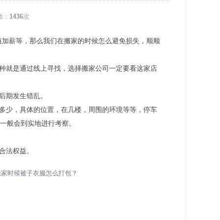
数：
1436
次
值加薪等，那么我们在搬家的时候怎么避免损失，顺顺
一种就是通过线上寻找，选择搬家公司一定要看这家店
免后期发生错乱。
西多少，具体的位置，在几楼，周围的环境等等，停车
一般会到实地进行考察。
合法权益。
搬家时候被子衣服怎么打包？