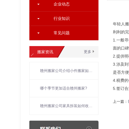
企业动态
行业知识
年轻人搬
利利的完
常见问题
1.一般
面的口碑
搬家资讯
更多
2.提供
3.涉及
赣州搬家公司介绍小件搬家如何打包？
是否方便
4.税费
哪个季节更加适合赣州搬家?
5.签订
上一篇：
赣州搬家公司家具拆装如何收费？