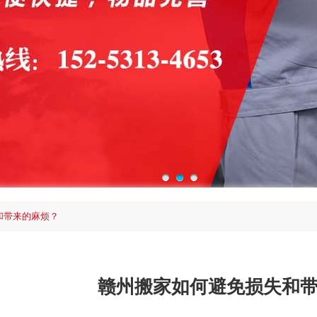
和带来的麻烦？
赣州搬家如何避免损失和