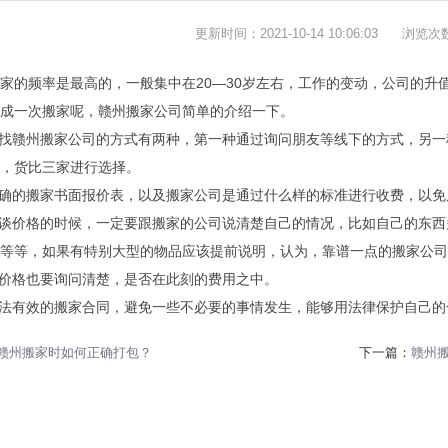
更新时间：2021-10-14 10:06:03
浏览次
家的频率是最高的，一般集中在20—30岁左右，工作的变动，公司的升
成一次搬家呢，赣州搬家公司简单的介绍一下。
寻找赣州搬家公司的方式有两种，第一种通过询问朋友等线下的方式，另
，货比三家进行选择。
明确的搬家书面报价表，以及搬家公司是通过什么样的标准进行收费，以
到谈价格的时候，一定要跟搬家的公司说清楚自己的情况，比如自己的东
等等，如果有特别大型的物品应该提前说明，认为，靠谱一点的搬家公司
的价格也要询问清楚，是否在此刻的费用之中。
合法有效的搬家合同，避免一些不必要的事情发生，能够用法律保护自己的
赣州搬家时如何正确打包？
下一篇：
赣州