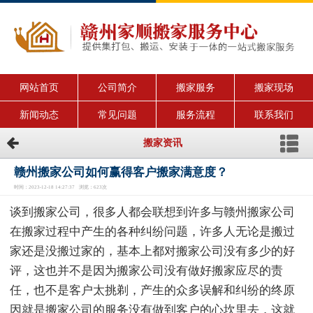
网站首页
公司简介
搬家服务
搬家现场
新闻动态
常见问题
服务流程
联系我们
搬家资讯
赣州搬家公司如何赢得客户搬家满意度？
时间：2023-12-18 14:27:37 浏览：623次
谈到搬家公司，很多人都会联想到许多与赣州搬家公司
在搬家过程中产生的各种纠纷问题，许多人无论是搬过
家还是没搬过家的，基本上都对搬家公司没有多少的好
评，这也并不是因为搬家公司没有做好搬家应尽的责
任，也不是客户太挑剃，产生的众多误解和纠纷的终原
因就是搬家公司的服务没有做到客户的心坎里去，这就